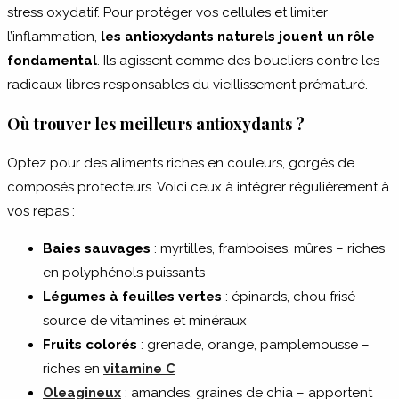
stress oxydatif. Pour protéger vos cellules et limiter
l’inflammation,
les antioxydants naturels jouent un rôle
fondamental
. Ils agissent comme des boucliers contre les
radicaux libres responsables du vieillissement prématuré.
Où trouver les meilleurs antioxydants ?
Optez pour des aliments riches en couleurs, gorgés de
composés protecteurs. Voici ceux à intégrer régulièrement à
vos repas :
Baies sauvages
: myrtilles, framboises, mûres – riches
en polyphénols puissants
Légumes à feuilles vertes
: épinards, chou frisé –
source de vitamines et minéraux
Fruits colorés
: grenade, orange, pamplemousse –
riches en
vitamine C
Oleagineux
: amandes, graines de chia – apportent