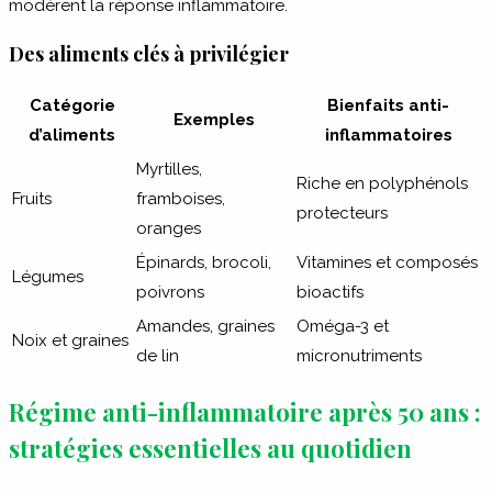
modèrent la réponse inflammatoire.
Des aliments clés à privilégier
Catégorie
Bienfaits anti-
Exemples
d’aliments
inflammatoires
Myrtilles,
Riche en polyphénols
Fruits
framboises,
protecteurs
oranges
Épinards, brocoli,
Vitamines et composés
Légumes
poivrons
bioactifs
Amandes, graines
Oméga-3 et
Noix et graines
de lin
micronutriments
Régime anti-inflammatoire après 50 ans :
stratégies essentielles au quotidien