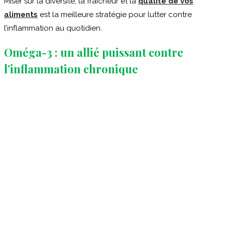
Miser sur la diversité, la fraîcheur et la
qualité de vos
aliments
est la meilleure stratégie pour lutter contre
l’inflammation au quotidien.
Oméga-3 : un allié puissant contre
l’inflammation chronique