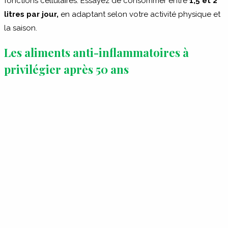
fonctions cellulaires. Essayez de consommer entre
1,5 et 2
litres par jour,
en adaptant selon votre activité physique et
la saison.
Les aliments anti-inflammatoires à
privilégier après 50 ans