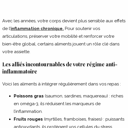
Avec les années, votre corps devient plus sensible aux effets
de l’
inflammation chronique.
Pour soutenir vos
articulations, préserver votre mobilité et renforcer votre
bien-être global, certains aliments jouent un rôle clé dans
votre assiette.
Les alliés incontournables de votre régime anti-
inflammatoire
Voici les aliments à intégrer régulièrement dans vos repas :
Poissons gras
(saumon, sardines, maquereau) : riches
en oméga-3, ils réduisent les marqueurs de
l’inflammation.
Fruits rouges
(myrtilles, framboises, fraises) : puissants
antioxydants, ils protègent vos cellules du stress