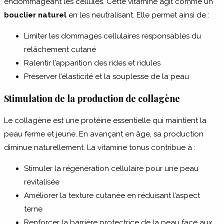
endommageant les cellules. Cette vitamine agit comme un
bouclier naturel
en les neutralisant. Elle permet ainsi de :
Limiter les dommages cellulaires responsables du
relâchement cutané
Ralentir l’apparition des rides et ridules
Préserver l’élasticité et la souplesse de la peau
Stimulation de la production de collagène
Le collagène est une protéine essentielle qui maintient la
peau ferme et jeune. En avançant en âge, sa production
diminue naturellement. La vitamine tonus contribue à :
Stimuler la régénération cellulaire pour une peau
revitalisée
Améliorer la texture cutanée en réduisant l’aspect
terne
Renforcer la barrière protectrice de la peau face aux