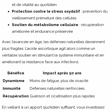
et de vitalité au quotidien
Protection contre le stress oxydatif
: prévention du
vieillissement prématuré des cellules
Soutien du métabolisme cellulaire
: récupération
améliorée et endurance préservée
Avec l’avancée en âge, les défenses naturelles deviennent
plus fragiles. L’acide ascorbique agit alors comme un
véritable soutien en stimulant le système immunitaire et en
améliorant la résistance face aux infections.
Bénéfice
Impact après 50 ans
Dynamisme
Moins de fatigue, plus de vivacité
Immunité
Défenses naturelles renforcées
Récupération
Guérison et cicatrisation plus rapides
En veillant à un apport quotidien suffisant, vous investissez