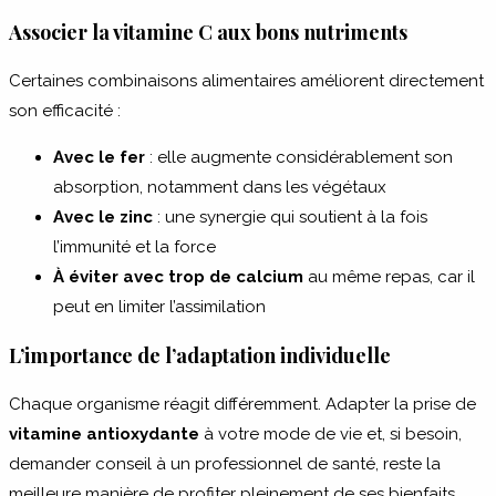
Associer la vitamine C aux bons nutriments
Certaines combinaisons alimentaires améliorent directement
son efficacité :
Avec le fer
: elle augmente considérablement son
absorption, notamment dans les végétaux
Avec le zinc
: une synergie qui soutient à la fois
l’immunité et la force
À éviter avec trop de calcium
au même repas, car il
peut en limiter l’assimilation
L’importance de l’adaptation individuelle
Chaque organisme réagit différemment.
Adapter la prise de
vitamine antioxydante
à votre mode de vie
et, si besoin,
demander conseil à un professionnel de santé, reste la
meilleure manière de profiter pleinement de ses bienfaits.