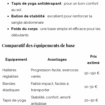
Tapis de yoga antidérapant
: pour un bon confort
au sol
Ballon de stabilité
: excellent pour renforcer la
sangle abdominale
Poids du corps
: une base simple et efficace pour les
débutants
Comparatif des équipements de base
Prix
Équipement
Avantages
estimé
Haltères
Progression facile, exercices
50–150 €
réglables
variés
Bandes
Faible impact, faciles à
10–30 €
élastiques
transporter
Stabilité, confort, amorti
Tapis de yoga
20–50 €
antiglisse