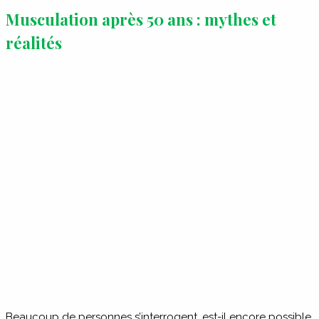
Musculation après 50 ans : mythes et
réalités
Beaucoup de personnes s’interrogent, est-il encore possible