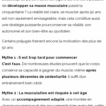
de
développer sa masse musculaire
passé la
cinquantaine ? La réalité est claire, se muscler après 50 ans
est non seulement envisageable, mais cela constitue aussi
une stratégie puissante pourconserver sa vitalité, son
autonomie et son bien-être au quotidien.
Certains préjugés freinent encore la motivation des plus de
50 ans :
Mythe 1 : Il est trop tard pour commencer
C’est faux.
De nombreuses études prouvent que le corps
conserve sa capacité à gagner du muscle, même
après
plusieurs décennies de sédentarité
. Il suffit d’un
entraînement bien ciblé.
Mythe 2 : La musculation est risquée à cet âge
Avec un
accompagnement adapté
, une montée en
charge progressive et des mouvements bien exécutés, cette