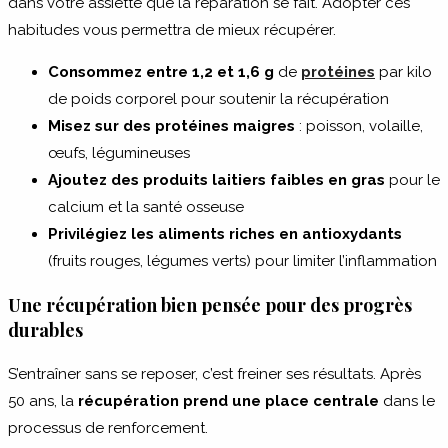
dans votre assiette que la réparation se fait. Adopter ces
habitudes vous permettra de mieux récupérer.
Consommez entre 1,2 et 1,6 g
de
protéines
par kilo
de poids corporel pour soutenir la récupération
Misez sur des protéines maigres
: poisson, volaille,
œufs, légumineuses
Ajoutez des produits laitiers faibles en gras
pour le
calcium et la santé osseuse
Privilégiez les aliments riches en antioxydants
(fruits rouges, légumes verts) pour limiter l’inflammation
Une récupération bien pensée pour des progrès
durables
S’entraîner sans se reposer, c’est freiner ses résultats. Après
50 ans, la
récupération prend une place centrale
dans le
processus de renforcement.