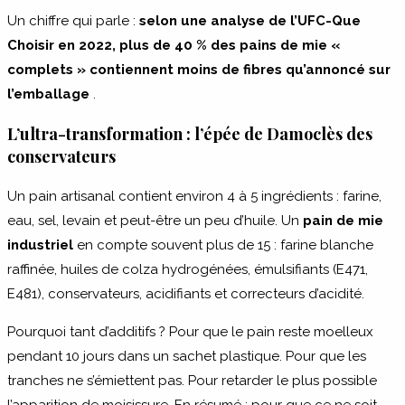
Un chiffre qui parle :
selon une analyse de l’UFC-Que
Choisir en 2022, plus de 40 % des pains de mie «
complets » contiennent moins de fibres qu’annoncé sur
l’emballage
.
L’ultra-transformation : l’épée de Damoclès des
conservateurs
Un pain artisanal contient environ 4 à 5 ingrédients : farine,
eau, sel, levain et peut-être un peu d’huile. Un
pain de mie
industriel
en compte souvent plus de 15 : farine blanche
raffinée, huiles de colza hydrogénées, émulsifiants (E471,
E481), conservateurs, acidifiants et correcteurs d’acidité.
Pourquoi tant d’additifs ? Pour que le pain reste moelleux
pendant 10 jours dans un sachet plastique. Pour que les
tranches ne s’émiettent pas. Pour retarder le plus possible
l’apparition de moisissure. En résumé : pour que ce ne soit