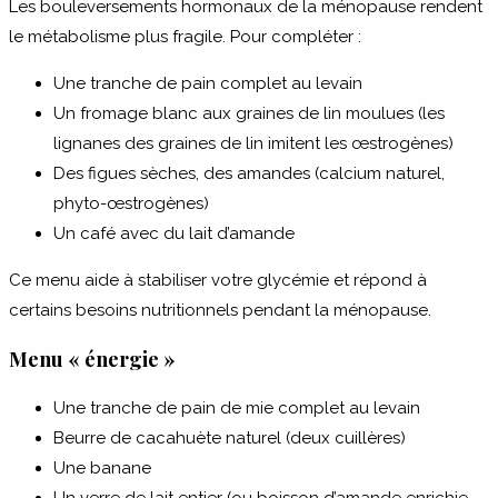
Les bouleversements hormonaux de la ménopause rendent
le métabolisme plus fragile. Pour compléter :
Une tranche de pain complet au levain
Un fromage blanc aux graines de lin moulues (les
lignanes des graines de lin imitent les œstrogènes)
Des figues sèches, des amandes (calcium naturel,
phyto-œstrogènes)
Un café avec du lait d’amande
Ce menu aide à stabiliser votre glycémie et répond à
certains besoins nutritionnels pendant la ménopause.
Menu « énergie »
Une tranche de pain de mie complet au levain
Beurre de cacahuète naturel (deux cuillères)
Une banane
Un verre de lait entier (ou boisson d’amande enrichie