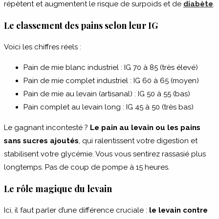
répètent et augmentent le risque de surpoids et de
diabète
.
Le classement des pains selon leur IG
Voici les chiffres réels :
Pain de mie blanc industriel : IG 70 à 85 (très élevé)
Pain de mie complet industriel : IG 60 à 65 (moyen)
Pain de mie au levain (artisanal) : IG 50 à 55 (bas)
Pain complet au levain long : IG 45 à 50 (très bas)
Le gagnant incontesté ?
Le pain au levain ou les pains
sans sucres ajoutés
, qui ralentissent votre digestion et
stabilisent votre glycémie. Vous vous sentirez rassasié plus
longtemps. Pas de coup de pompe à 15 heures.
Le rôle magique du levain
Ici, il faut parler d’une différence cruciale :
le levain contre