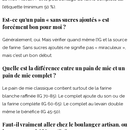
l’étiquette (minimum 50 %).
Est-ce qu’un pain « sans sucres ajoutés » est
forcément bon pour moi ?
Généralement, oui. Mais vérifier quand même l’IG et la source
de farine. Sans sucres ajoutés ne signifie pas « miraculeux »,
mais c’est un bon début.
Quelle est la différence entre un pain de mie et un
pain de mie complet ?
Le pain de mie classique contient surtout de la farine
blanche raffinée (IG 70-85). Le complet ajoute du son ou de
la farine complète (IG 60-65). Le complet au levain double
même le bénéfice (IG 45-50).
Faut-il vraiment aller chez le boulanger artisan, ou