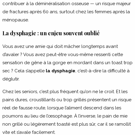
contribuer à la déminéralisation osseuse — un risque majeur
de fractures après 60 ans, surtout chez les femmes après la
ménopause.
La dysphagie : un enjeu souvent oublié
Vous avez une amie qui doit mâcher longtemps avant
d’avaler ? Vous avez peut-être vous-même ressenti cette
sensation de gêne à la gorge en mordant dans un toast trop
sec ? Cela s’appelle
la dysphagie
, c’est-à-dire la difficulté à
déglutir.
Chez les seniors, c’est plus fréquent qu’on ne le croit. Et les
pains dures, croustillants ou trop grillés présentent un risque
réel de fausse route, lorsque l’aliment descend dans les
poumons au lieu de l’œsophage. À l’inverse, le pain de mie
non grillé ou légèrement toasté est plus sûr, car il se ramollit
vite et s’avale facilement.