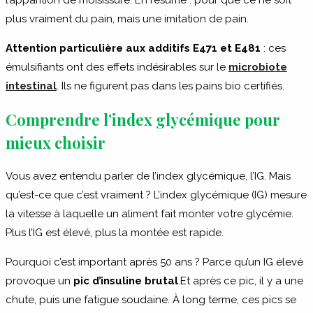
plus vraiment du pain, mais une imitation de pain.
Attention particulière aux additifs E471 et E481
: ces
émulsifiants ont des effets indésirables sur le
microbiote
intestinal
. Ils ne figurent pas dans les pains bio certifiés.
Comprendre l’index glycémique pour
mieux choisir
Vous avez entendu parler de l’index glycémique, l’IG. Mais
qu’est-ce que c’est vraiment ? L’index glycémique (IG) mesure
la vitesse à laquelle un aliment fait monter votre glycémie.
Plus l’IG est élevé, plus la montée est rapide.
Pourquoi c’est important après 50 ans ? Parce qu’un IG élevé
provoque un
pic d’insuline brutal
.Et après ce pic, il y a une
chute, puis une fatigue soudaine. À long terme, ces pics se