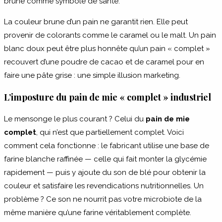
brune comme symbole de santé.
La couleur brune d’un pain ne garantit rien. Elle peut
provenir de colorants comme le caramel ou le malt. Un pain
blanc doux peut être plus honnête qu’un pain « complet »
recouvert d’une poudre de cacao et de caramel pour en
faire une pâte grise : une simple illusion marketing.
L’imposture du pain de mie « complet » industriel
Le mensonge le plus courant ? Celui du
pain de mie
complet
, qui n’est que partiellement complet. Voici
comment cela fonctionne : le fabricant utilise une base de
farine blanche raffinée — celle qui fait monter la glycémie
rapidement — puis y ajoute du son de blé pour obtenir la
couleur et satisfaire les revendications nutritionnelles. Un
problème ? Ce son ne nourrit pas votre microbiote de la
même manière qu’une farine véritablement complète.