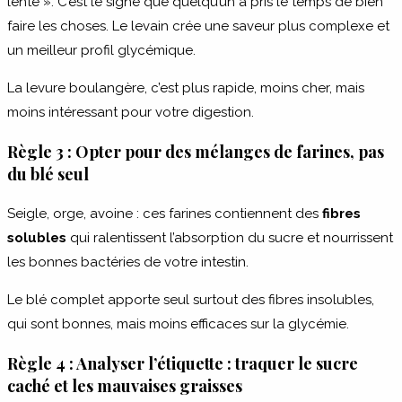
lente ». C’est le signe que quelqu’un a pris le temps de bien
faire les choses. Le levain crée une saveur plus complexe et
un meilleur profil glycémique.
La levure boulangère, c’est plus rapide, moins cher, mais
moins intéressant pour votre digestion.
Règle 3 : Opter pour des mélanges de farines, pas
du blé seul
Seigle, orge, avoine : ces farines contiennent des
fibres
solubles
qui ralentissent l’absorption du sucre et nourrissent
les bonnes bactéries de votre intestin.
Le blé complet apporte seul surtout des fibres insolubles,
qui sont bonnes, mais moins efficaces sur la glycémie.
Règle 4 : Analyser l’étiquette : traquer le sucre
caché et les mauvaises graisses