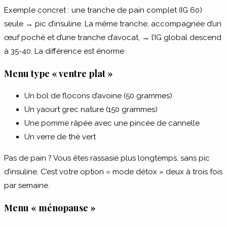
Exemple concret : une tranche de pain complet (IG 60)
seule → pic d’insuline. La même tranche, accompagnée d’un
œuf poché et d’une tranche d’avocat, → l’IG global descend
à 35-40. La différence est énorme.
Menu type « ventre plat »
Un bol de flocons d’avoine (50 grammes)
Un yaourt grec nature (150 grammes)
Une pomme râpée avec une pincée de cannelle
Un verre de thé vert
Pas de pain ? Vous êtes rassasié plus longtemps, sans pic
d’insuline. C’est votre option « mode détox » deux à trois fois
par semaine.
Menu « ménopause »