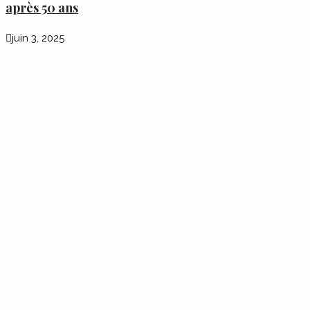
après 50 ans
juin 3, 2025