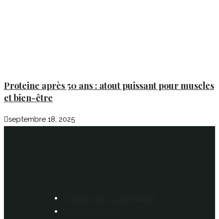
Proteine après 50 ans : atout puissant pour muscles
et bien-être
septembre 18, 2025
Politique de confidentialité
Mentions légales