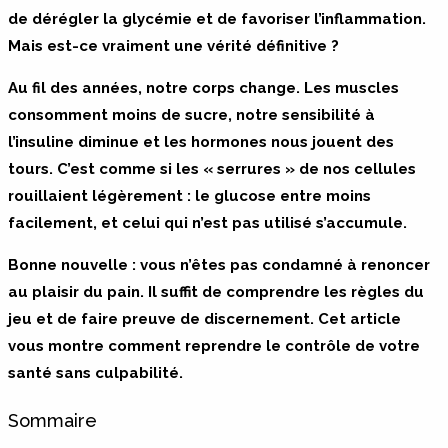
de dérégler la glycémie et de favoriser l’inflammation.
Mais est-ce vraiment une vérité définitive ?
Au fil des années, notre corps change. Les muscles
consomment moins de sucre, notre sensibilité à
l’insuline diminue et les hormones nous jouent des
tours. C’est comme si les « serrures » de nos cellules
rouillaient légèrement : le glucose entre moins
facilement, et celui qui n’est pas utilisé s’accumule.
Bonne nouvelle : vous n’êtes pas condamné à renoncer
au plaisir du pain. Il suffit de comprendre les règles du
jeu et de faire preuve de discernement. Cet article
vous montre comment reprendre le contrôle de votre
santé sans culpabilité.
Sommaire